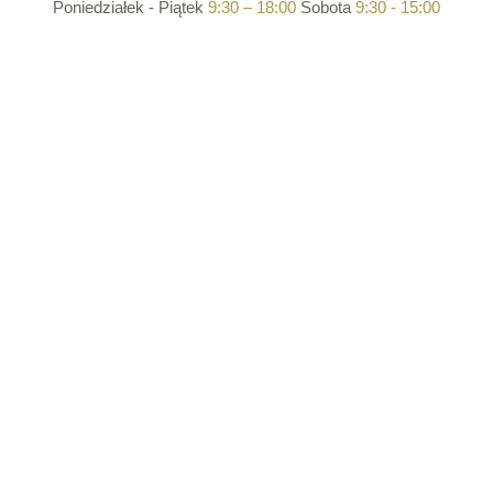
Poniedziałek - Piątek
9:30 – 18:00
Sobota
9:30 - 15:00