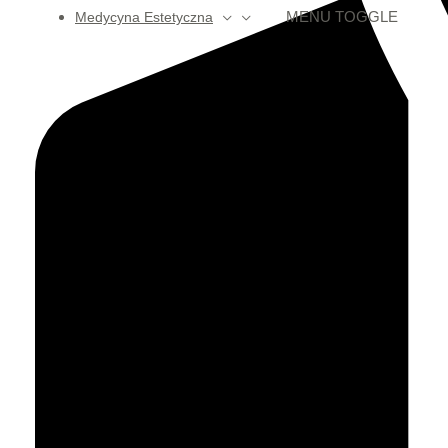
MENU TOGGLE
Medycyna Estetyczna