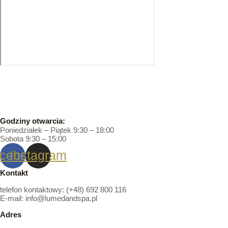
Godziny otwarcia:
Poniedziałek – Piątek 9:30 – 18:00
Sobota 9:30 – 15:00
cebook
Instagram
Kontakt
telefon kontaktowy: (+48) 692 800 116
E-mail: info@lumedandspa.pl
Adres