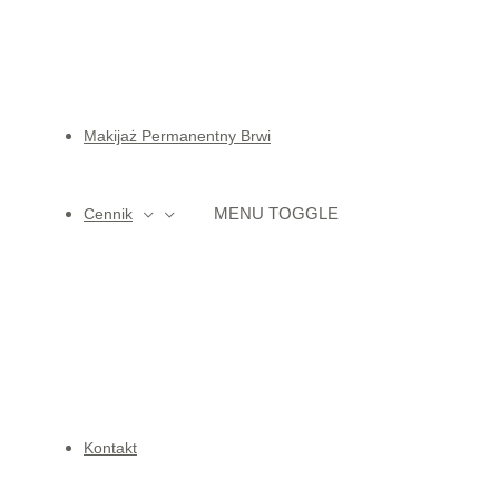
Makijaż Permanentny Brwi
MENU TOGGLE
Cennik
Kontakt