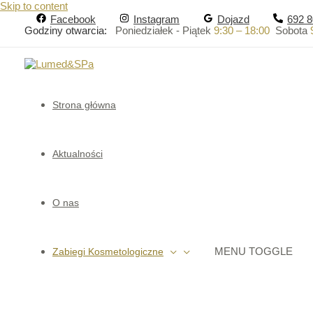
Skip to content
Facebook
Instagram
Dojazd
692 8
Godziny otwarcia:
Poniedziałek - Piątek
9:30 – 18:00
Sobota
Strona główna
Aktualności
O nas
MENU TOGGLE
Zabiegi Kosmetologiczne